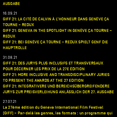
AUSGABE
16.09.21
GIFF 21: LA CITÉ DE CALVIN À L’HONNEUR DANS GENÈVE ÇA
TOURNE – REDUX
GIFF 21: GENEVA IN THE SPOTLIGHT IN GENÈVE ÇA TOURNE –
REDUX
GIFF 21: BEI GENÈVE ÇA TOURNE – REDUX SPIELT GENF DIE
HAUPTROLLE
31.08.21
GIFF 21: DES JURYS PLUS INCLUSIFS ET TRANSVERSAUX
POUR DÉCERNER LES PRIX DE LA 27E ÉDITION
GIFF 21: MORE INCLUSIVE AND TRANSDISCIPLINARY JURIES
TO PRESENT THE AWARDS AT THE 27 EDITION
GIFF 21: INTEGRATIVERE UND BEREICHSÜBERGREIFENDERE
JURYS ZUR PREISVERLEIHUNG ANLÄSSLICH DER 27. AUSGABE
27.07.21
La 27ème édition du Geneva International Film Festival
(GIFF) – Par-delà les genres, les formats : un programme qui