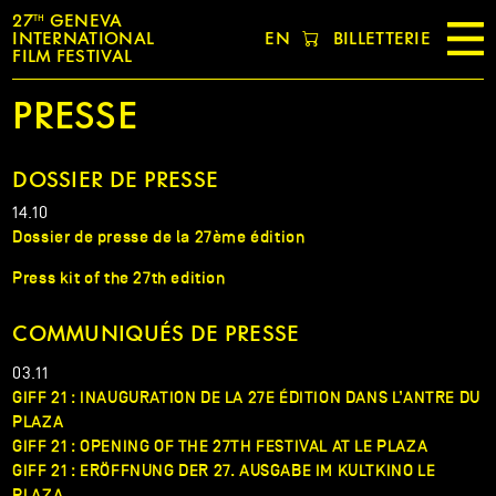
27
GENEVA
TH
EN
BILLETTERIE
INTERNATIONAL
FILM FESTIVAL
PRESSE
DOSSIER DE PRESSE
14.10
Dossier de presse de la 27ème édition
Press kit of the
27th edition
COMMUNIQUÉS DE PRESSE
03.11
GIFF 21 : INAUGURATION DE LA 27E ÉDITION DANS L’ANTRE DU
PLAZA
GIFF 21 : OPENING OF THE 27TH FESTIVAL AT LE PLAZA
GIFF 21 : ERÖFFNUNG DER 27. AUSGABE IM KULTKINO LE
PLAZA