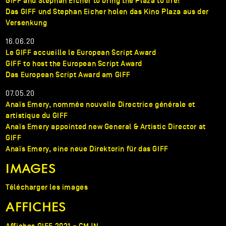
GIFF and Stephan Eicher to bring the Plaza to life!
Das GIFF und Stephan Eicher holen das Kino Plaza aus der
Versenkung
16.06.20
Le GIFF accueille le European Script Award
GIFF to host the European Script Award
Das European Script Award am GIFF
07.05.20
Anaïs Emery, nommée nouvelle Directrice générale et
artistique du GIFF
Anaïs Emery appointed new General & Artistic Director at
GIFF
Anaïs Emery, eine neue Direktorin für das GIFF
IMAGES
Télécharger les images
AFFICHES
Affiches GIFF 2021 – CMJN