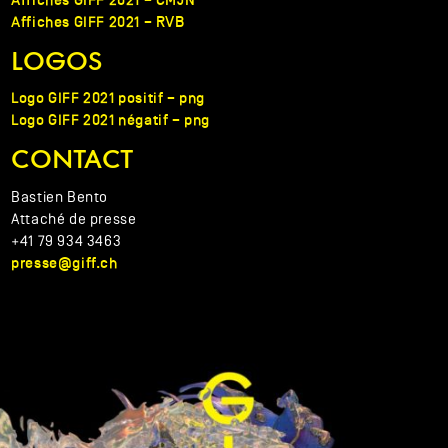
Affiches GIFF 2021 – RVB
LOGOS
Logo GIFF 2021 positif – png
Logo GIFF 2021 négatif – png
CONTACT
Bastien Bento
Attaché de presse
+41 79 934 3463
presse@giff.ch